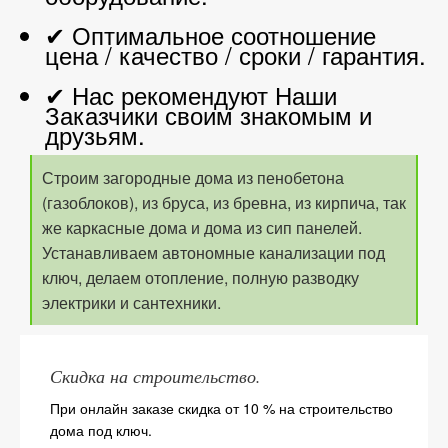
✔ Оптимальное соотношение
цена / качество / сроки / гарантия.
✔ Нас рекомендуют Наши
Заказчики своим знакомым и
друзьям.
Строим загородные дома из пенобетона
(газоблоков), из бруса, из бревна, из кирпича, так
же каркасные дома и дома из сип панелей.
Устанавливаем автономные канализации под
ключ, делаем отопление, полную разводку
электрики и сантехники.
Скидка на строительство.
При онлайн заказе скидка от 10 % на строительство
дома под ключ.