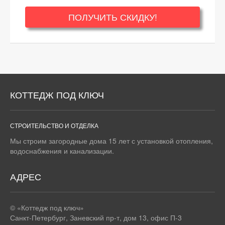
ПОЛУЧИТЬ СКИДКУ!
КОТТЕДЖ ПОД КЛЮЧ
СТРОИТЕЛЬСТВО И ОТДЕЛКА
Мы строим загородные дома 15 лет с установкой отопления,
водоснабжения и канализации.
АДРЕС
© «Коттедж под ключ»
Санкт-Петербург
,
Заневский пр-т, дом 13, офис П-3