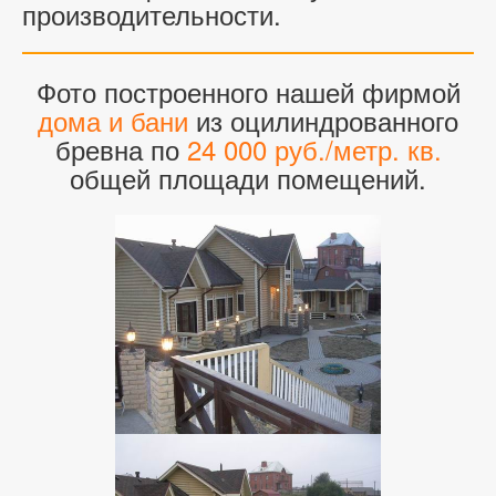
производительности.
Фото построенного нашей фирмой
дома и бани
из оцилиндрованного
бревна по
24 000 руб./метр. кв.
общей площади помещений.