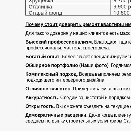
Хрущевка
9 700 р
Сталинка
9 900 р
Старый фонд
10 800 
Почему стоит доверить ремонт квартиры и
Для такого доверия у наших клиентов есть мас
Высокий профессионализм
. Благодаря тщат
профессионалы, мастера своего дела.
Богатый опыт
. Более 15 лет специализируемс
Обширное портфолио (Наши фото)
. Гордимс
Комплексный подход
. Всегда выполняем рем
подходящего интерьерного дизайна.
Отличное качество
. Придерживаемся высоких 
Аккуратность
. Следим за чистотой и порядком
Открытость
. Вы сможете съездить на текущие
Демократичные расценки
. Даже когда клиент
среднем по рынку строительных услуг фирм Сан