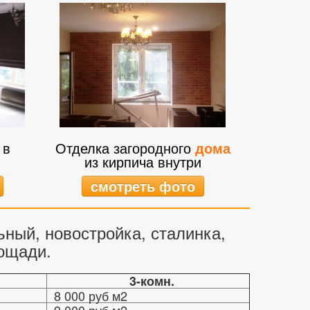
в
Отделка загородного
дома
из кирпича внутри
смотреть фото
ный, новостройка, сталинка,
ощади.
3-комн.
8 000 руб м2