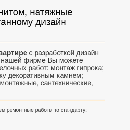
нитом, натяжные
отанному дизайн
с разработкой дизайн
вартире
 нашей фирме Вы можете
делочных работ: монтаж гипрока;
лку декоративным камнем;
омонтажные, сантехнические,
ем ремонтные работв по стандарту: