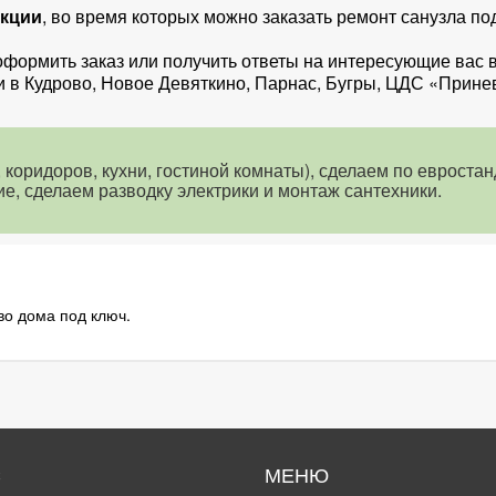
акции
, во время которых можно заказать ремонт санузла п
оформить заказ или получить ответы на интересующие вас
и в Кудрово, Новое Девяткино, Парнас, Бугры, ЦДС «Прине
коридоров, кухни, гостиной комнаты), сделаем по евростан
е, сделаем разводку электрики и монтаж сантехники.
во дома под ключ.
С
МЕНЮ