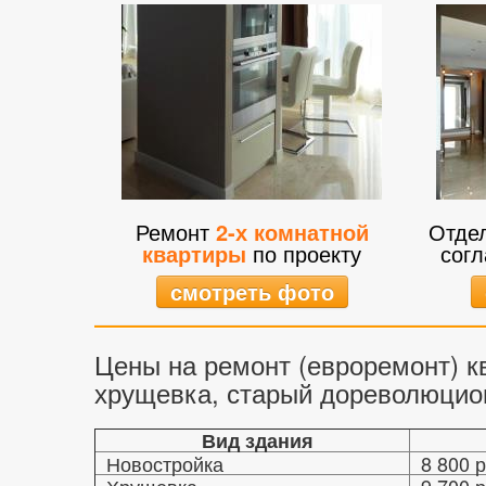
Ремонт
2-х комнатной
Отде
квартиры
по проекту
согл
смотреть фото
Цены на ремонт (евроремонт) к
хрущевка, старый дореволюцион
Вид здания
Новостройка
8 800 р