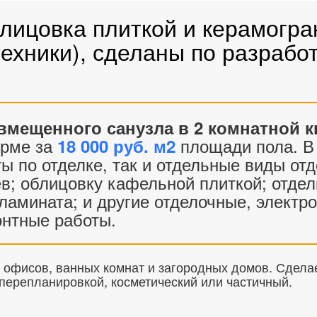
лицовка плиткой и керамогра
техники), сделаны по разраб
вмещенного санузла в 2 комнатной к
ирме за
площади пола. В
18 000 руб. м2
ы по отделке, так и отдельные виды от
оев; облицовку кафельной плиткой; отде
ламината; и другие отделочные, электр
нтные работы.
 офисов, ванных комнат и загородных домов. Сдела
перепланировкой, косметический или частичный.