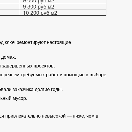
9 000 руб м2
9 300 руб м2
10 200 руб м2
од ключ ремонтируют настоящие
 домах.
ы завершенных проектов.
 перечнем требуемых работ и помощью в выборе
вали заказчика долгие годы.
льный мусор.
тся привлекательно невысокой — ниже, чем в