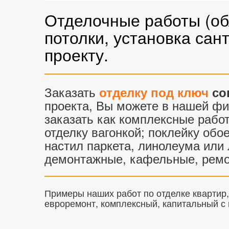
Отделочные работы (об
потолки, установка сан
проекту.
Заказать
отделку под ключ
со
проекта, Вы можете в нашей ф
заказать как комплексные работ
отделку вагонкой; поклейку об
настил паркета, линолеума или 
демонтажные, кафельные, ремо
Примеры наших работ по отделке квартир,
евроремонт, комплексный, капитальный с 