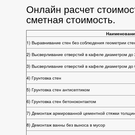
Онлайн расчет стоимост
сметная стоимость.
Наименовани
1) Выравнивание стен без соблюдения геометрии сте
2) Высверливание отверстий в кафеле диаметром до
3) Высверливание отверстий в кафеле диаметром до
4) Грунтовка стен
5) Грунтовка стен антисептиком
6) Грунтовка стен бетоноконтактом
7) Демонтаж армированной цементной стяжки толщин
8) Демонтаж ванны без выноса в мусор