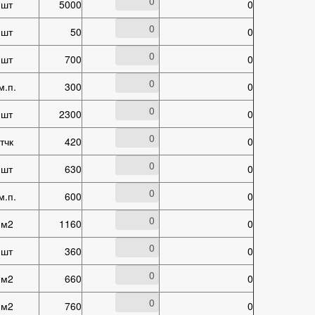
шт
5000
0
шт
50
0
шт
700
0
м.п.
300
0
шт
2300
0
тчк
420
0
шт
630
0
м.п.
600
0
м2
1160
0
шт
360
0
м2
660
0
м2
760
0