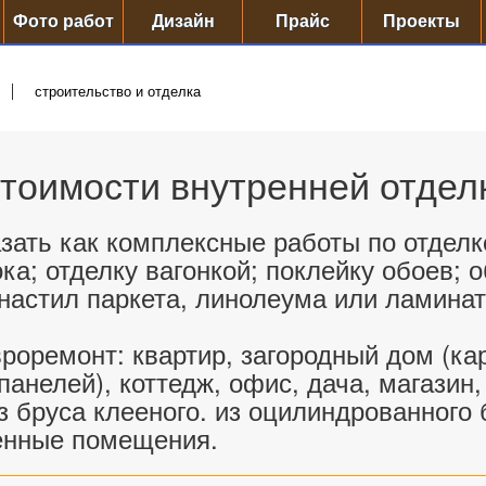
Фото работ
Дизайн
Прайс
Проекты
строительство и отделка
стоимости внутренней отдел
ать как комплексные работы по отделке
ка; отделку вагонкой; поклейку обоев; 
настил паркета, линолеума или ламинат
роремонт: квартир, загородный дом (кар
анелей), коттедж, офис, дача, магазин,
з бруса клееного. из оцилиндрованного 
венные помещения.