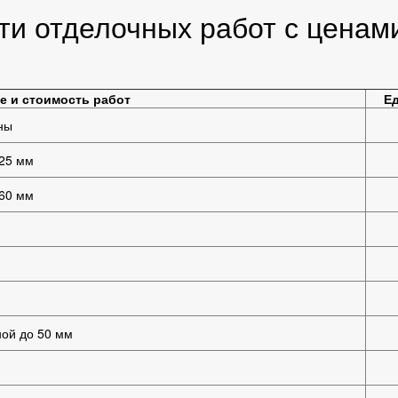
и отделочных работ с ценами
е и стоимость работ
Ед
ны
 25 мм
 60 мм
ой до 50 мм