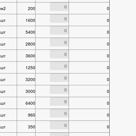
м2
200
0
шт
1600
0
шт
5400
0
шт
2800
0
шт
3600
0
шт
1250
0
шт
3200
0
шт
3000
0
шт
6400
0
шт
960
0
шт
350
0