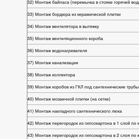
32) Монтаж байпаса (перемычка в стояке горячей вод
33) Монтаж бордюра из керамической плитки
34) Монтаж вентилятора в вытяжку
35) Монтаж вентиляционного короба
36) Монтаж водонагревателя
37) Монтаж канализации
38) Монтаж коллектора
39) Монтаж коробов из ГКЛ под сантехнические трубы
40) Монтаж мозаичной плитки (на сетке)
41) Монтаж накладного сантехнического люка
42) Монтаж перегородок из гипсокартона в 1 слой по 
43) Монтаж перегородок из гипсокартона в 2 слоя по 