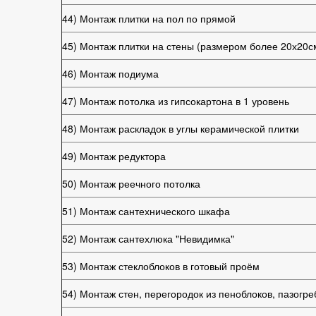
44) Монтаж плитки на пол по прямой
45) Монтаж плитки на стены (размером более 20х20с
46) Монтаж подиума
47) Монтаж потолка из гипсокартона в 1 уровень
48) Монтаж раскладок в углы керамической плитки
49) Монтаж редуктора
50) Монтаж реечного потолка
51) Монтаж сантехнического шкафа
52) Монтаж сантехлюка "Невидимка"
53) Монтаж стеклоблоков в готовый проём
54) Монтаж стен, перегородок из пеноблоков, пазогр